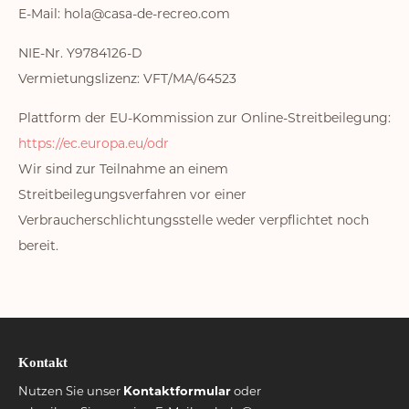
E-Mail: hola@casa-de-recreo.com
NIE-Nr. Y9784126-D
Vermietungslizenz: VFT/MA/64523
Plattform der EU-Kommission zur Online-Streitbeilegung:
https://ec.europa.eu/odr
Wir sind zur Teilnahme an einem
Streitbeilegungsverfahren vor einer
Verbraucherschlichtungsstelle weder verpflichtet noch
bereit.
Kontakt
Nutzen Sie unser
Kontaktformular
oder