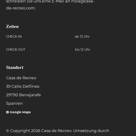
schreiben Sie uns eine E-Mail an
hola@casa-
de-recreo.com
.
Zeiten
CHECK-IN
ab 12 Uhr
CHECK-OUT
bis 12 Uhr
Standort
Casa de Recreo
39 Calle Delfines
29790 Benajarafe
Spanien
Google Maps
© Copyright 2026 Casa de Recreo. Umsetzung durch